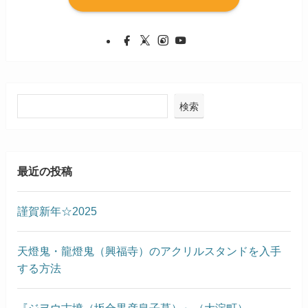
検索
最近の投稿
謹賀新年☆2025
天燈鬼・龍燈鬼（興福寺）のアクリルスタンドを入手
する方法