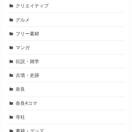
クリエイティブ
グルメ
フリー素材
マンガ
伝説・雑学
古墳・史跡
奈良
奈良4コマ
寺社
書籍・グッズ