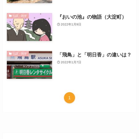
『おいの池』の物語（大淀町）
伝説・雑学
2022年1月9日
「飛鳥」と「明日香」の違いは？
伝説・雑学
2022年1月7日
1