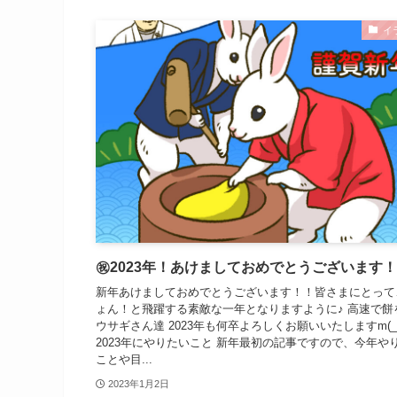
イ
㊗️2023年！あけましておめでとうございます！
新年あけましておめでとうございます！！皆さまにとって
ょん！と飛躍する素敵な一年となりますように♪ 高速で餅
ウサギさん達 2023年も何卒よろしくお願いいたしますm(_ 
2023年にやりたいこと 新年最初の記事ですので、今年や
ことや目...
2023年1月2日