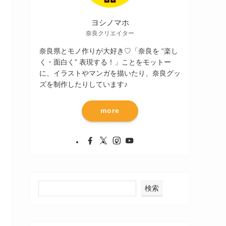
ヨシノマホ
奈良クリエイター
奈良県とモノ作りが大好き♡「奈良を “楽し
く・面白く” 表現する！」ことをモットー
に、イラストやマンガを描いたり、奈良グッ
ズを制作したりしています♪
more
検索