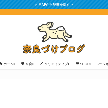
＞ MAPから記事を探す ＜
♪ラジ
ホーム
奈良
クリエイティブ
SHOP