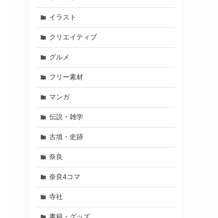
イラスト
クリエイティブ
グルメ
フリー素材
マンガ
伝説・雑学
古墳・史跡
奈良
奈良4コマ
寺社
書籍・グッズ