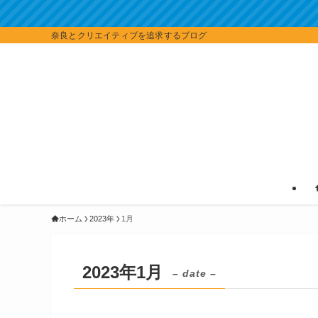
奈良とクリエイティブを追求するブログ
ホーム
2023年
1月
2023年1月
– date –