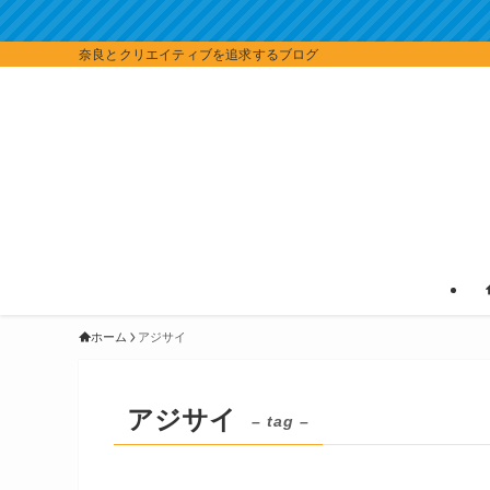
奈良とクリエイティブを追求するブログ
ホーム
アジサイ
アジサイ
– tag –