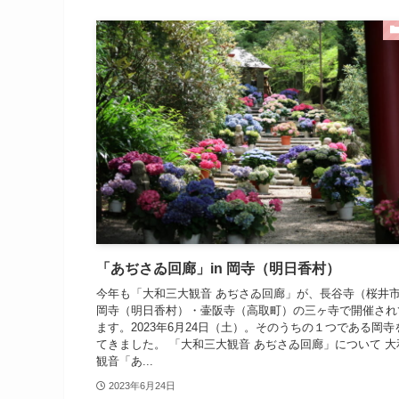
「あぢさゐ回廊」in 岡寺（明日香村）
今年も「大和三大観音 あぢさゐ回廊」が、長谷寺（桜井
岡寺（明日香村）・壷阪寺（高取町）の三ヶ寺で開催され
ます。2023年6月24日（土）。そのうちの１つである岡寺
てきました。 「大和三大観音 あぢさゐ回廊」について 大
観音「あ...
2023年6月24日