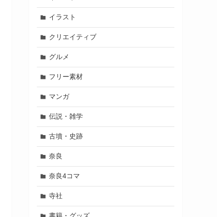
イラスト
クリエイティブ
グルメ
フリー素材
マンガ
伝説・雑学
古墳・史跡
奈良
奈良4コマ
寺社
書籍・グッズ