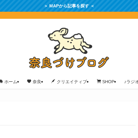
＞ MAPから記事を探す ＜
♪ラジ
ホーム
奈良
クリエイティブ
SHOP