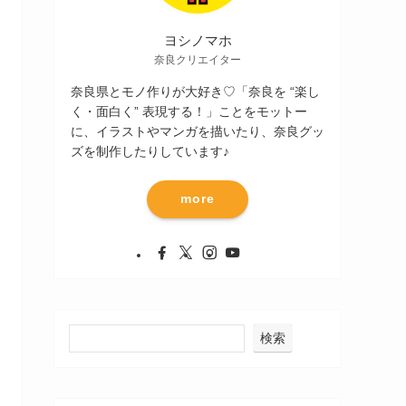
ヨシノマホ
奈良クリエイター
奈良県とモノ作りが大好き♡「奈良を “楽し
く・面白く” 表現する！」ことをモットー
に、イラストやマンガを描いたり、奈良グッ
ズを制作したりしています♪
more
検索