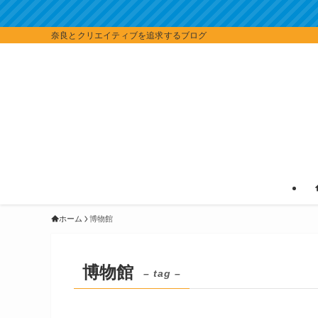
奈良とクリエイティブを追求するブログ
ホーム
博物館
博物館
– tag –