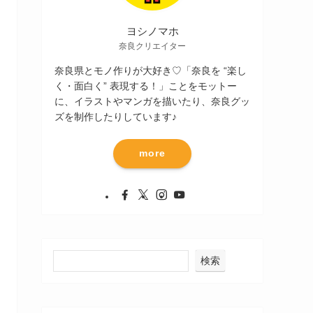
ヨシノマホ
奈良クリエイター
奈良県とモノ作りが大好き♡「奈良を “楽し
く・面白く” 表現する！」ことをモットー
に、イラストやマンガを描いたり、奈良グッ
ズを制作したりしています♪
more
検索