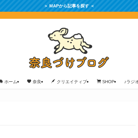
＞ MAPから記事を探す ＜
♪ラジ
ホーム
奈良
クリエイティブ
SHOP