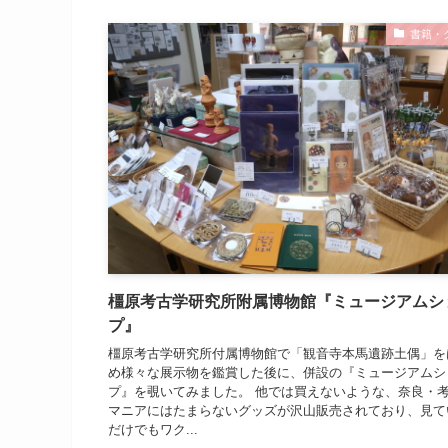
書籍・
橿原考古学研究所附属博物館『ミュージアムシ
プ』
橿原考古学研究所付属博物館で「観音寺本馬遺跡土偶」を
め様々な展示物を鑑賞した後に、併設の『ミュージアムシ
プ』を覗いてみました。 他では買えないような、奈良・
マニアにはたまらないグッズが沢山販売されており、見て
だけでもワク...