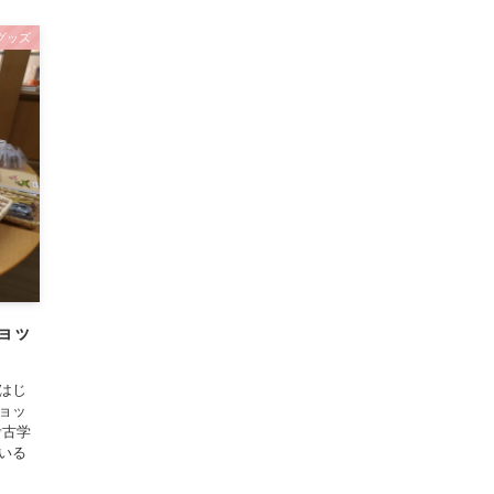
グッズ
ョッ
はじ
ョッ
考古学
いる