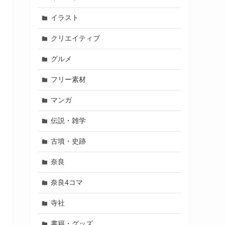
イラスト
クリエイティブ
グルメ
フリー素材
マンガ
伝説・雑学
古墳・史跡
奈良
奈良4コマ
寺社
書籍・グッズ