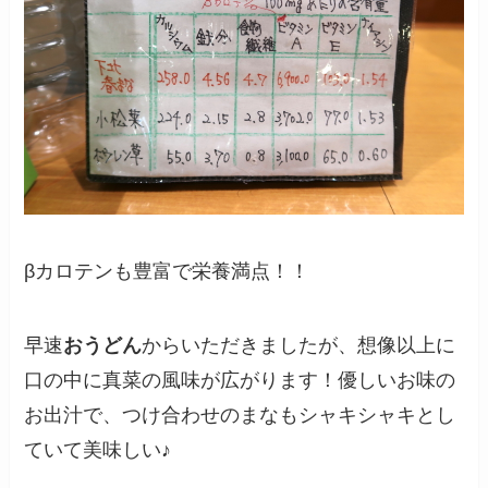
βカロテンも豊富で栄養満点！！
早速
おうどん
からいただきましたが、想像以上に
口の中に真菜の風味が広がります！優しいお味の
お出汁で、つけ合わせのまなもシャキシャキとし
ていて美味しい♪