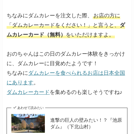
ちなみにダムカレーを注文した際、
お店の方に
「ダムカレーカードをください！」と言うと、
ダ
ムカレーカード（無料）
をいただけますよ。
おのちゃんはこの日のダムカレー体験をきっかけ
に、ダムカレーに目覚めたようです！
ちなみに
ダムカレーを食べられるお店は日本全国
にあります
。
ダムカレーカード
を集めるのも楽しそうですね♪
あわせて読みたい
進撃の巨人の壁みたい！？『池原
ダム』（下北山村）