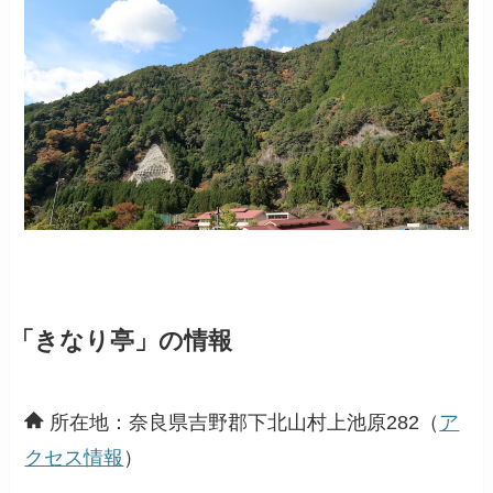
「きなり亭」の情報
所在地：奈良県吉野郡下北山村上池原282（
ア
クセス情報
）