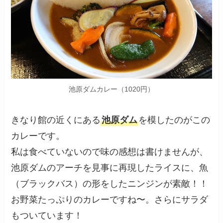
池原ダムカレー（1020円）
きなり館の近くにある
池原ダム
を模したのがこの
カレーです。
私は食べていないので味の感想は書けませんが、
池原ダムのアーチを見事に再現したライスに、魚
（ブラックバス）の形をしたニンジンが素敵！！
お野菜たっぷりのカレーですね〜。さらにサラダ
もついています！