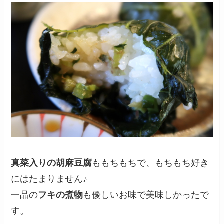
真菜入りの胡麻豆腐
ももちもちで、もちもち好き
にはたまりません♪
一品の
フキの煮物
も優しいお味で美味しかったで
す。