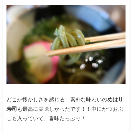
どこか懐かしさを感じる、素朴な味わいの
めはり
寿司
も最高に美味しかったです！！中にかつおぶ
しも入っていて、旨味たっぷり！