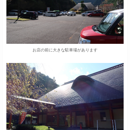
お店の前に大きな駐車場があります