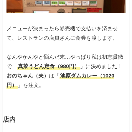
メニューが決まったら券売機で支払いを済ませ
て、レストランの店員さんに食券を渡します。
なんやかんやと悩んだ末…やっぱり私は初志貫徹
で「
真菜うどん定食（980円）
」に決めました！
おのちゃん（夫）
は「
池原ダムカレー（1020
円）
」を注文。
店内