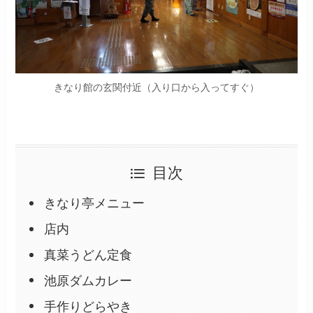
きなり館の玄関付近（入り口から入ってすぐ）
目次
きなり亭メニュー
店内
真菜うどん定食
池原ダムカレー
手作りどらやき