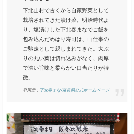
下北山村で古くから自家野菜として
栽培されてきた漬け菜。明治時代よ
り、塩漬けした下北春まなでご飯を
包み込んだめはり寿司は、山仕事の
ご馳走として親しまれてきた。大ぶ
りの丸い葉は切れ込みがなく、肉厚
で濃い旨味と柔らかい口当たりが特
徴。
引用元：
下北春まな/奈良県公式ホームページ