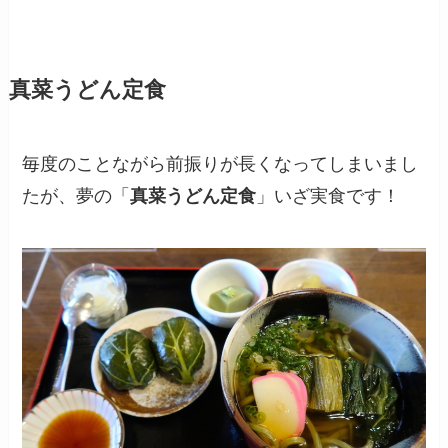
真菜うどん定食
毎度のことながら前振りが長くなってしまいまし
たが、夢の「
真菜うどん定食
」いざ実食です！