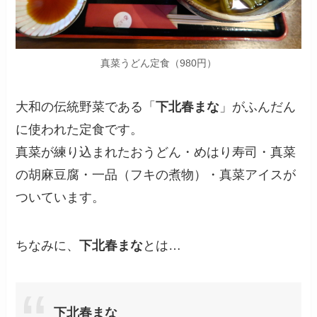
真菜うどん定食
（980円）
大和の伝統野菜である「
下北春まな
」がふんだん
に使われた定食です。
真菜が練り込まれたおうどん・めはり寿司・真菜
の胡麻豆腐・一品（フキの煮物）・真菜アイスが
ついています。
ちなみに、
下北春まな
とは…
下北春まな