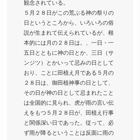
観念されている。
５月２８日がこの荒ぶる神の祭りの
日というところから、いろいろの俗
説が生まれて伝えられているが、根
本的には月の２８日は。、一日・一
五日とともに神の日とか、三日（サ
ンジツ）とかいって忌みの日として
おり、ことに田植え月である５月の
２８日は、御田植神事の日として、
その日が神の日として忌まれたこと
は全国的に見られ、虎が雨の言い伝
えをもつ５月２８日が、田植え行事
と関係深い日であった。従って、必
ず雨が降るということは反面に雨の