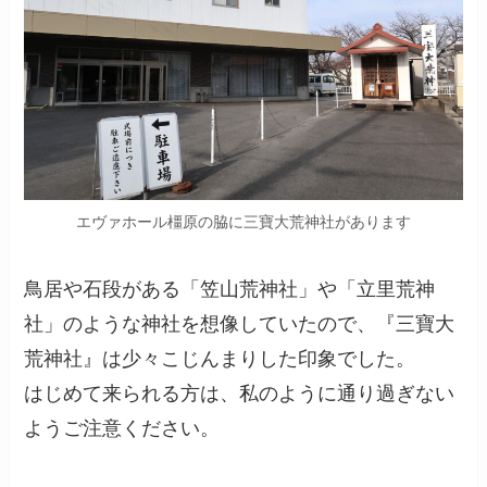
エヴァホール橿原の脇に三寶大荒神社があります
鳥居や石段がある「笠山荒神社」や「立里荒神
社」のような神社を想像していたので、『三寶大
荒神社』は少々こじんまりした印象でした。
はじめて来られる方は、私のように通り過ぎない
ようご注意ください。