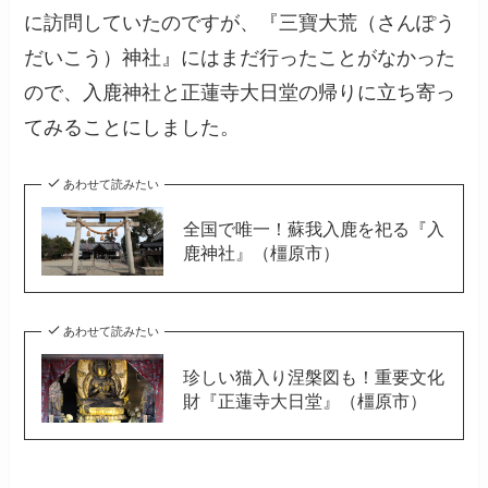
に訪問していたのですが、『三寶大荒（さんぽう
だいこう）神社』にはまだ行ったことがなかった
ので、入鹿神社と正蓮寺大日堂の帰りに立ち寄っ
てみることにしました。
あわせて読みたい
全国で唯一！蘇我入鹿を祀る『入
鹿神社』（橿原市）
あわせて読みたい
珍しい猫入り涅槃図も！重要文化
財『正蓮寺大日堂』（橿原市）