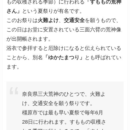
もの収穫される季節）に行われる
「すももの荒神
さん」
という夏祭りが有名です。
このお祭りは
火難よけ
、
交通安全
を願うもので、
この日はお堂に安置されている三面六臂の荒神像
が出開帳されます。
浴衣で参拝すると厄除けになると伝えられている
ことから、別名
「ゆかたまつり」
とも呼ばれてい
ます。
奈良県三大荒神のひとつで、火難よ
け、交通安全を願う祭りです。
橿原市では最も早い夏祭で毎年6月
28日に行われます。すももの収穫さ