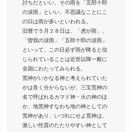
討ちだといい、その雨を「五郎十郎
の涙雨」といい、不思議なことにこ
の日は雨が多いといわれる。
旧暦で５月２８日は、「虎が雨」、
「曽我の涙雨」「五郎十郎の涙雨」
といって、この日必ず雨が降ると信
じられていることは近世以降一般に
全国にわたってみられる。
荒神がいかなる神と考えられていた
かは良く分からないが、三宝荒神の
名で呼ばれるカマド神・火の神のほ
か、地荒神すなわち地の神としての
荒神があり、いづれにせよ荒神は、
激しい性質のたたりやすい神として