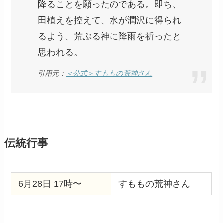
降ることを願ったのである。即ち、
田植えを控えて、水が潤沢に得られ
るよう、荒ぶる神に降雨を祈ったと
思われる。
引用元：
＜公式＞すももの荒神さん
伝統行事
6月28日 17時〜
すももの荒神さん