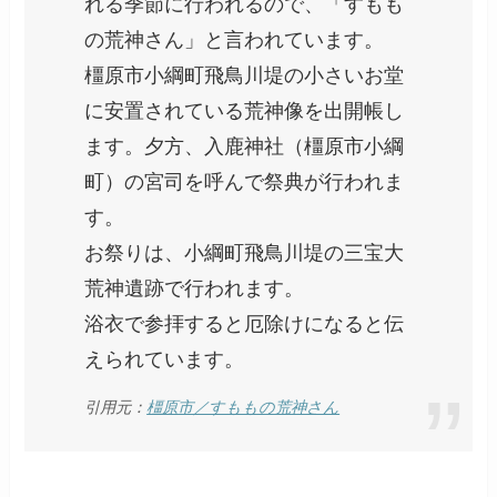
れる季節に行われるので、「すもも
の荒神さん」と言われています。
橿原市小綱町飛鳥川堤の小さいお堂
に安置されている荒神像を出開帳し
ます。夕方、入鹿神社（橿原市小綱
町）の宮司を呼んで祭典が行われま
す。
お祭りは、小綱町飛鳥川堤の三宝大
荒神遺跡で行われます。
浴衣で参拝すると厄除けになると伝
えられています。
引用元：
橿原市／すももの荒神さん