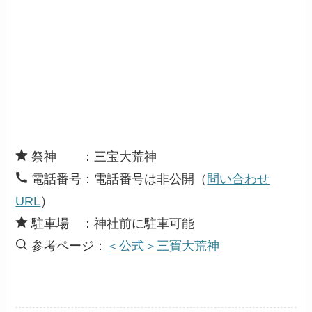
祭神 ：三宝大荒神
電話番号：電話番号は非公開（
問い合わせ
URL
）
駐車場 ：神社前に駐車可能
参考ページ：
＜公式＞三寶大荒神