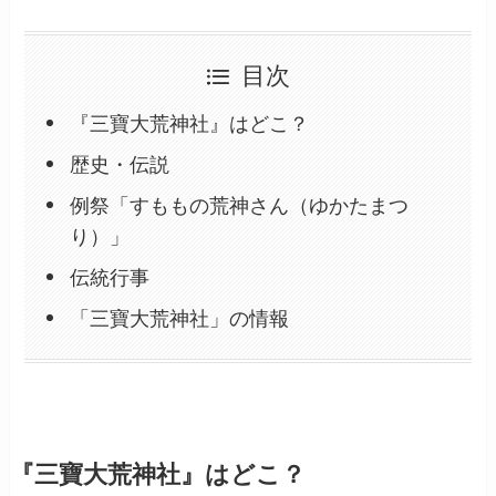
目次
『三寶大荒神社』はどこ？
歴史・伝説
例祭「すももの荒神さん（ゆかたまつ
り）」
伝統行事
「三寶大荒神社」の情報
『三寶大荒神社』はどこ？